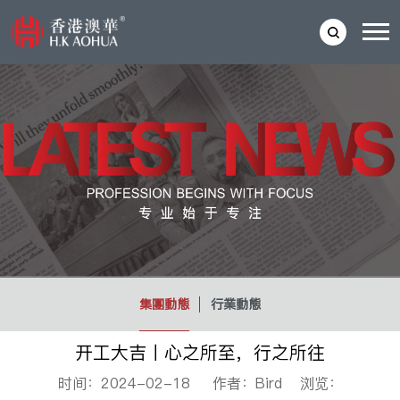
集團動態
行業動態
开工大吉丨心之所至，行之所往
时间：2024-02-18 作者：Bird 浏览：