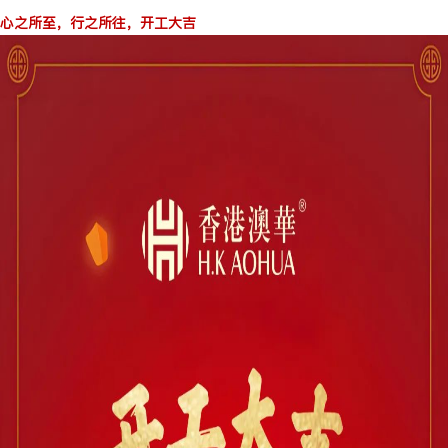
心之所至，行之所往，
开工大吉