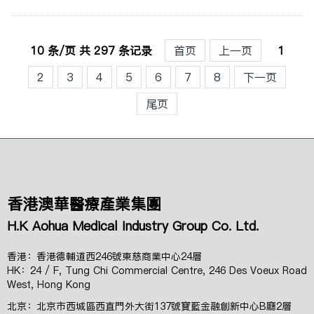
10 条/页 共 297 条记录
首页
上一页
1
2
3
4
5
6
7
8
下一页
尾页
香港澳華醫療產業集團
H.K Aohua Medical Industry Group Co. Ltd.
香港：香港德輔道西246號東慈商業中心24層
HK：24 / F, Tung Chi Commercial Centre, 246 Des Voeux Road
West, Hong Kong
北京：北京市西城區西直門外大街137號寶藍金融創新中心B廳2層