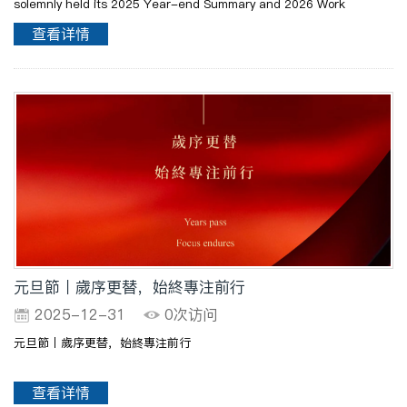
solemnly held its 2025 Year-end Summary and 2026 Work
Deployment Conference on January 29.时序更迭，征途如虹。2026
查看详情
年伊始，香港澳华医疗产业集团于1月29日隆重召开2025年终总结暨
202..
元旦節丨歲序更替，始終專注前行
2025-12-31
0次访问
元旦節丨歲序更替，始終專注前行
查看详情