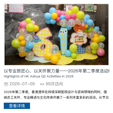
以专业致匠心，以关怀聚力量——2026年第二季度活动
Highlights of HK Aohua Q2 Activities in 2026
2026-07-09
99次访问
2026年第二季度，香港澳华在持续深耕医院设计与咨询领域的同时，围
绕员工关怀、专业精进与文化传承开展了一系列丰富多彩的活动。从节日
温情到学术交流，从实地考察到户外拓展，澳华人在充实而温暖的氛围
查看详情
中，不断汲取前行的力量。Episode Ⅰ节日温情，匠心传承..