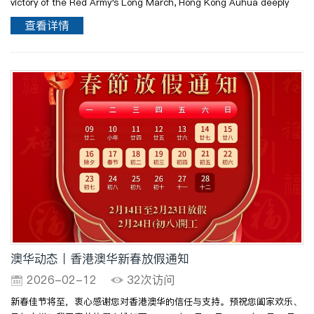
victory of the Red Army's Long March, Hong Kong Auhua deeply
integrated the red spirit with team training, and launched a
查看详情
three-day outward-bound journey at Jiajin Mountain,..
澳华动态丨香港澳华新春放假通知
2026-02-12
32次访问
新春佳节将至，衷心感谢您对香港澳华的信任与支持。预祝您阖家欢乐、