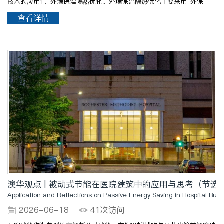
技术的应用1、外墙保温隔热优化。外墙保温隔热优化主要采用“外保
温”技术，可采用岩棉板、保温一体板等高效保温材料，这些材料具有导
查看详情
热系数低、保温性能好、防火等级高等特点。建筑外保温示..
澳华观点 | 被动式节能在医院建筑中的应用与思考（节选）
Application and Reflections on Passive Energy Saving in Hospital Buil
2026-06-18
41次访问