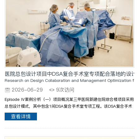
医院总包设计项目中DSA复合手术室专项配合落地的设计
Research on Design Collaboration and Management Optimization for S
2026-06-29
9次访问
Episode Ⅳ案例分析（一）项目概况某三甲医院新建住院综合楼项目采用
总包设计模式，其中包含1间DSA复合手术室专项工程。该DSA复合手术
室建筑面积约120㎡，需配备大型DSA诊断设备、麻醉设备、监护设备、
查看详情
净化空调系统、辐射防护设施以及智能化控制系统等，主要..