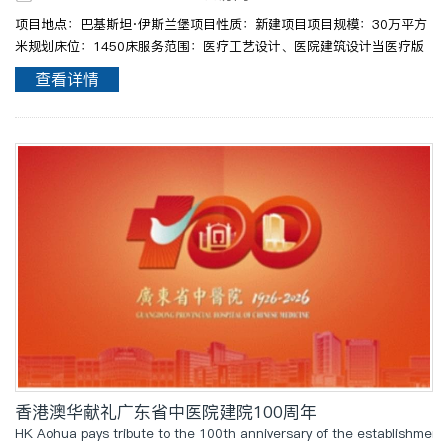
项目地点：巴基斯坦·伊斯兰堡项目性质：新建项目项目规模：30万平方
米规划床位：1450床服务范围：医疗工艺设计、医院建筑设计当医疗版
图跨越山海，当专业力量赋能海外，香港澳华再度以强劲的综合实力，在
查看详情
巴基斯坦伊斯兰堡，打造一座集“医疗+教育+科研+..
香港澳华献礼广东省中医院建院100周年
HK Aohua pays tribute to the 100th anniversary of the establishment