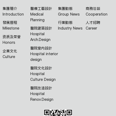
集團簡介
醫療工藝設計
集團動態
商務洽談
Introduction
Medical
Group News
Cooperation
Planning
發展歷程
行業動態
人才招聘
Milestone
醫院建築設計
Industry News
Career
Hospital
资质及荣誉
Arch.Design
Honors
醫院室内設計
企業文化
Hospital interior
Culture
design
醫院文化設計
Hospital
Culture Design
醫院改造設計
Hospital
Renov.Design