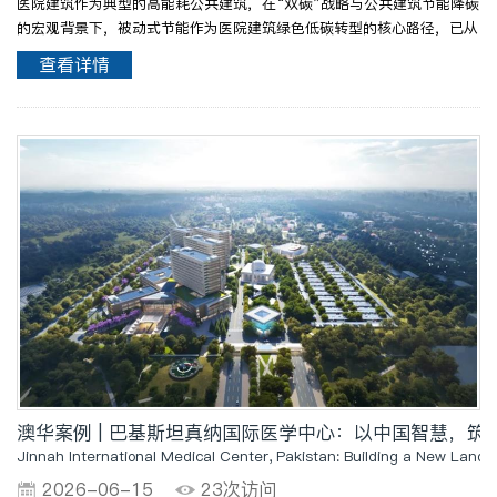
医院建筑作为典型的高能耗公共建筑，在“双碳”战略与公共建筑节能降碳
的宏观背景下，被动式节能作为医院建筑绿色低碳转型的核心路径，已从
技术选择上升为政策刚性要求与行业发展共识。据相关数据统计，我国医
查看详情
院建筑单位面积能耗约为普通公共建筑的1.5-2倍，部..
澳华案例 | 巴基斯坦真纳国际医学中心：以中国智慧，筑
Jinnah International Medical Center, Pakistan: Building a New Landm
2026-06-15
23次访问