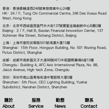
香港：香港德輔道西246號東慈商業中心24層
HK：24 / F, Tung Chi Commercial Centre, 246 Des Voeux Road
West, Hong Kong
北京：北京市西城區西直門外大街137號寶藍金融創新中心B廳2層
Beijing：2 / F, Hall B, Baolan Financial Innovation Center, 137
Xizhimen Wai Street, Xicheng District, Beijing
上海：上海市普陀武寧路501號鴻運大廈15層
Shanghai：15th Floor, Hongyun Building, No. 501 Wuning Road,
Putuo District, Shanghai
成都：成都市高新區交子大道88號AFC中航國際廣場A座10層
Chengdu：Building A, AFC Avic International Plaza, No. 88,
Jiaozi Avenue, High tech Zone, Chengdu
深圳：深圳市南山區粵海街道中電照明大廈5層
Shenzhen：5th Floor, CEC Lighting Building, Yuehai
Subdistrict, Nanshan District, Shenzhen
關於
服務
動態
聯系
About
Service
News
Contact