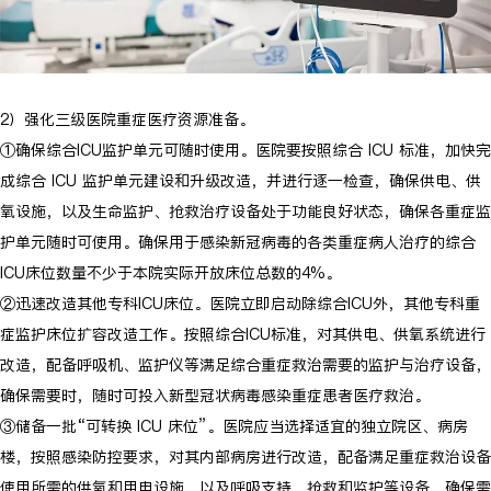
2）强化三级医院重症医疗资源准备。
①确保综合ICU监护单元可随时使用。医院要按照综合 ICU 标准，加快完
成综合 ICU 监护单元建设和升级改造，并进行逐一检查，确保供电、供
氧设施，以及生命监护、抢救治疗设备处于功能良好状态，确保各重症监
护单元随时可使用。确保用于感染新冠病毒的各类重症病人治疗的综合
ICU床位数量不少于本院实际开放床位总数的4%。
②迅速改造其他专科ICU床位。医院立即启动除综合ICU外，其他专科重
症监护床位扩容改造工作。按照综合ICU标准，对其供电、供氧系统进行
改造，配备呼吸机、监护仪等满足综合重症救治需要的监护与治疗设备，
确保需要时，随时可投入新型冠状病毒感染重症患者医疗救治。
③储备一批“可转换 ICU 床位”。医院应当选择适宜的独立院区、病房
楼，按照感染防控要求，对其内部病房进行改造，配备满足重症救治设备
使用所需的供氧和用电设施，以及呼吸支持、抢救和监护等设备，确保需