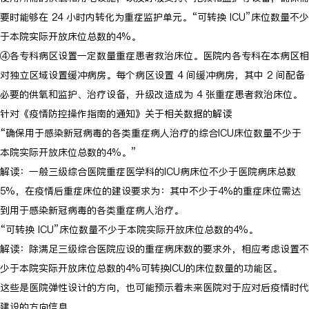
要时能够在 24 小时内转化为重症监护单元。“可转换 ICU”床位数量不少
于本院实际开放床位总数的4%。
④各专科病区设置一定数量重症患者救治床位。医院内各专科在本病区相
对独立区域设置缓冲病房。每个病区设置 4 间缓冲病房，其中 2 间配备
必要的供氧和监护、治疗设备，升级改造成为 4 张重症患者救治床位。
针对《疫情防控操作指南的通知》关于相关数据的解读
“确保用于感染新冠病毒的各类重症病人治疗的综合ICU床位数量不少于
本院实际开放床位总数的4%。”
解读：一般三级综合医院重症医学科的ICU病床位不少于医院病床总数
5%，在疫情后重症床位的建设要求为：其中不少于4%的重症床位需达
到用于感染新冠病毒的各类重症病人治疗。
“可转换 ICU”床位数量不少于本院实际开放床位总数的4%。
解读：除满足三级综合医院应设的重症病床数的要求外，相应考虑设置不
少于本院实际开放床位总数的4%可转换ICU的床位数量的功能区。
这些是医院弹性设计的方向，也可能预示着未来医院对于应对后疫情时代
建设的方向信息。