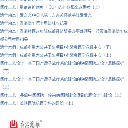
医疗工艺 | 重症监护病房（ICU）的扩容和改造思考（上）
澳华动态 | 爱之光•AOHUA与方舟关怀携手让爱发光
澳华动态 | 香港澳华第十届篮球对抗赛
澳华动态 | 香港特区政府驻成都经济贸易办事处领导一行莅临香港澳华成
都公司考察指导
澳华案例 | 成都市重大公共卫生项目•市紧急医学救援中心（下）
澳华案例 | 成都市重大公共卫生项目•市紧急医学救援中心（上）
医疗工艺设计丨基于国产质子放疗系统建设的肿瘤医院之设计思路探析
（下）
医疗工艺设计丨基于国产质子放疗系统建设的肿瘤医院之设计思路探析
（上）
医疗工艺丨县级中医医院、传染病医院建设项目统筹设计与建设（上）
医疗工艺 | 浅谈医院核医学科的建设（上）