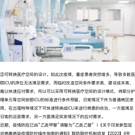
③可转换医疗空间的设计。如此次疫情，重症患者突然增多，导致多数医
院ICU的床位无法满足需求，而临时改造空间条件要求高、建设成本高，
难以快速应对需求，所以可以采用可转换医疗空间的设计模式，将部分护
理单元等空间按照ICU的标准进行条件预留，日常情况下作为普通病区使
用，在出现特殊情况下可快速转换成ICU来进行病患的收治，一方面满足
日常的运营需求，另一方面满足突发情况下的应对需求。
近期，疫情防控已由“乙类甲管”调整为“乙类乙管”（《关于印发新型冠
状病毒感染疫情防控操作指南的通知》联防联控机制综发【2023】6号