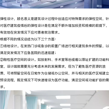
弹性设计，顾名思义是建筑设计过程中创造应对特殊需求的弹性空间，针
对医疗建筑疫情后的弹性设计是在满足不额外增加投资和规模的前提下，
有效地在突发情况下应对患者救治需求。
根据不同的情况总结为以下三个方面：
①场地设计。在发热门诊或急诊的前置广场进行相关建筑条件的预留，以
满足突发情况下应急医院的迅速搭建；
②刚性医疗空间的设计。如放射科、手术室等后续难以原址扩建的功能科
室，设计端就需要充分考虑未来的发展需求，但为了避免医疗资源的浪
费，可将预留空间在日常作为仓储或办公空间，并与相关的医疗区域建立
预设流程，既定情况下可快速增设为医疗功能，满足空间或功能扩容的需
求。