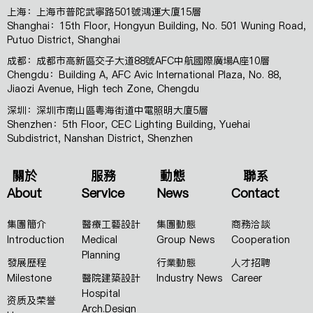
上海：上海市普陀武寧路501號鴻運大廈15層
Shanghai：15th Floor, Hongyun Building, No. 501 Wuning Road,
Putuo District, Shanghai
成都：成都市高新區交子大道88號AFC中航國際廣場A座10層
Chengdu：Building A, AFC Avic International Plaza, No. 88,
Jiaozi Avenue, High tech Zone, Chengdu
深圳：深圳市南山區粵海街道中電照明大廈5層
Shenzhen：5th Floor, CEC Lighting Building, Yuehai
Subdistrict, Nanshan District, Shenzhen
關於
服務
動態
聯系
About
Service
News
Contact
集團簡介
醫療工藝設計
集團動態
商務洽談
Introduction
Medical
Group News
Cooperation
Planning
發展歷程
行業動態
人才招聘
Milestone
醫院建築設計
Industry News
Career
Hospital
资质及荣誉
Arch.Design