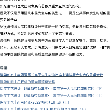
新冠疫情对医院建设发展有着极其重大且深远的影响。
医院不仅是民用建筑中最为复杂的类型之一，更是公共事件发生时期的重
要防御堡垒。
这次疫情将为医院建筑设计带来新一轮的变革，无论是对医院服务模式、
管理方式，还是对运营模式都提出了更高的要求。
疫情后，医院建设需要从哪些方面和维度入手以满足安全、高效、功能、
经营、发展五大要求，定将成为一门需要深入研究和实践的课题，同时也
会为中国医院的建设和高质量发展提供源源不断的动力。
导读：
澳华动态丨集团董事长高平先生应邀出席中澳健康产业合作圆桌会议
澳华动态丨用评优的星光照耀奋进路
医疗工艺设计 | 以鼎新带动革故•上海市第一人民医院南部院区（下）
医疗工艺设计 | 以鼎新带动革故•上海市第一人民医院南部院区（上）
医疗工艺 | 西南区域•2022精选项目回顾（上）
医疗工艺 | 重症监护病房（ICU）的扩容和改造思考（下）