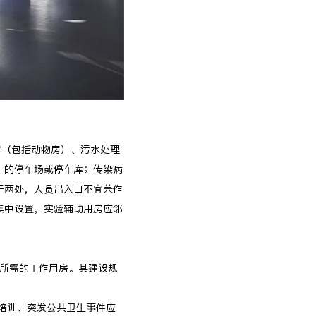
房（包括动物房）、污水处理
车的停车场或停车库；传染病
于两处，人员出入口不宜兼作
集中设置，实验辅助用房应邻
外所需的工作用房。其建设规
、培训、突发公共卫生事件应