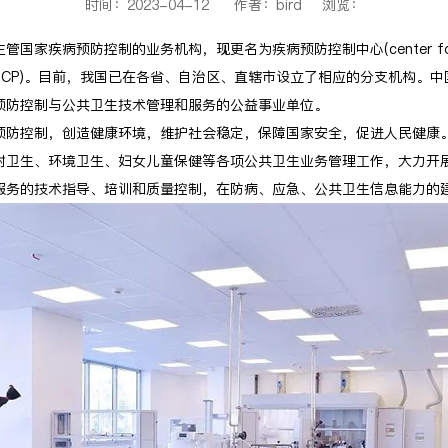
时间：2023-04-12 作者：bird 浏览：
疾病预防控制的业务机构，现更名为疾病预防控制中心(center for disea
DC或CDCP)。目前，我国已在各省、自治区、直辖市设立了相应的分支机构
预防控制与公共卫生技术管理和服务的公益事业单位。
预防控制，创造健康环境，维护社会稳定，保障国家安全，促进人民健康
射卫生、环境卫生、妇女儿童保健等各项公共卫生业务管理工作，大力开
服务的技术指导、培训和质量控制，在防病、应急、公共卫生信息能力的