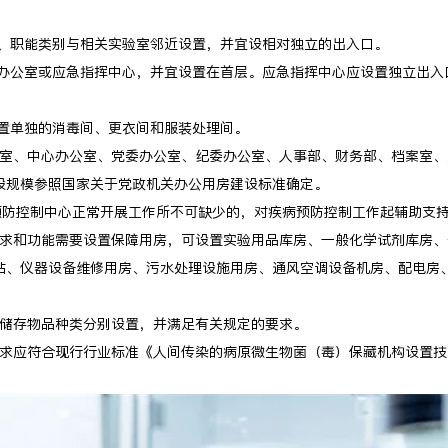
据专业、职能类别与相关实验室邻近设置，并宜设相对独立的出入口。
设置应急办公室或应急指挥中心，并宜设置在首层。应急指挥中心应设置独立出
人员设置单独的消毒间、更衣间和服装处理间。
导办公室、中心办公室、党委办公室、纪委办公室、人事部、财务部、档案室
设规模参照国家关于党政机关办公用房建设标准确定。
病预防控制中心正常开展工作所不可缺少的，对疾病预防控制工作起辅助支
业务需求和功能需要设置保障用房，可设置实验用品库房、一般化学试剂库房
站、仪器设备维修用房、污水处理设施用房、通风空调设备机房、配电房
应根据储存物品种类分别设置，并满足有关规定的要求。
计要求应符合现行行业标准《人间传染的病原微生物菌（毒）保藏机构设置技术规