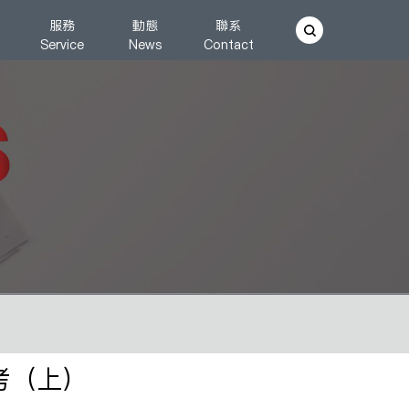
服務
動態
聯系
Service
News
Contact
考（上）