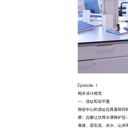
Episode Ⅰ
相关设计规范
一、选址和总平面
疾控中心的选址应具备较好
便；应避让饮用水源保护区
滑坡、泥石流、洪水、山洪