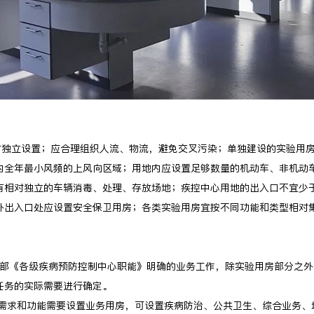
相对独立设置；应合理组织人流、物流，避免交叉污染；单独建设的实验用
内全年最小风频的上风向区域；用地内应设置足够数量的机动车、非机动
有相对独立的车辆消毒、处理、存放场地；疾控中心用地的出入口不宜少
外出入口处应设置安全保卫用房；各类实验用房宜按不同功能和类型相对
展卫生部《各级疾病预防控制中心职能》明确的业务工作，除实验用房部分之
任务的实际需要进行确定。
根据业务需求和功能需要设置业务用房，可设置疾病防治、公共卫生、综合业务