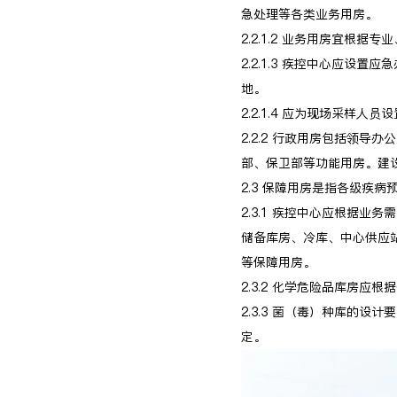
急处理等各类业务用房。
2.2.1.2 业务用房宜根
2.2.1.3 疾控中心应
地。
2.2.1.4 应为现场采样
2.2.2 行政用房包括领
部、保卫部等功能用房。建
2.3 保障用房是指各级疾
2.3.1 疾控中心应根据
储备库房、冷库、中心供应
等保障用房。
2.3.2 化学危险品库房
2.3.3 菌（毒）种库的设
定。