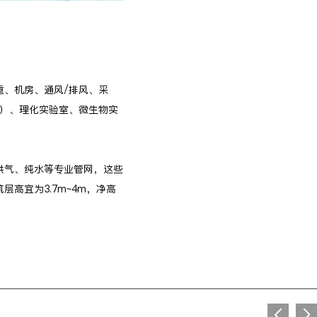
重、机房、通风/排风、采
房）、理化实验室、微生物实
供气、纯水等专业管网，这些
高宜为3.7m~4m，净高