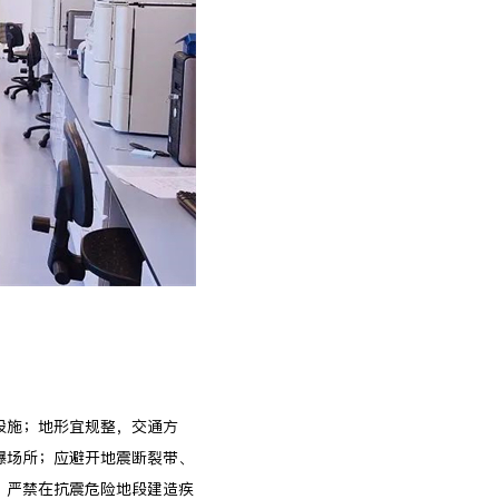
设施；地形宜规整，交通方
爆场所；应避开地震断裂带、
；严禁在抗震危险地段建造疾