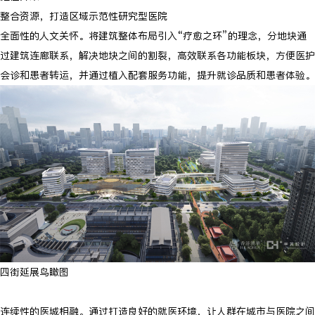
整合资源，打造区域示范性研究型医院
全面性的人文关怀。将建筑整体布局引入“疗愈之环”的理念，分地块通
过建筑连廊联系，解决地块之间的割裂，高效联系各功能板块，方便医护
会诊和患者转运，并通过植入配套服务功能，提升就诊品质和患者体验。
四街延展鸟瞰图
连续性的医城相融。通过打造良好的就医环境，让人群在城市与医院之间