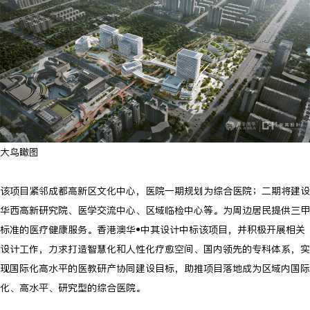
大鸟瞰图
该项目紧邻成都高新区文化中心，医院一期规划为综合医院；二期将建设
华西高新研究院、医学交流中心、区域临检中心等。为周边居民提供三甲
标准的医疗健康服务。香港澳华•中其设计中标该项目，并积极开展相关
设计工作，力求打造智慧化和人性化疗愈空间、国内领先的专科体系，实
现国际化高水平的医教研产协同建设目标，助推项目落地成为区域内国际
化、高水平、研究型的综合医院。