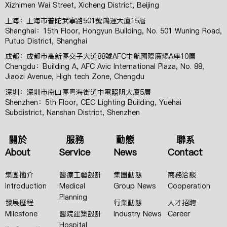
Xizhimen Wai Street, Xicheng District, Beijing
上海：上海市普陀武寧路501號鴻運大廈15層
Shanghai：15th Floor, Hongyun Building, No. 501 Wuning Road,
Putuo District, Shanghai
成都：成都市高新區交子大道88號AFC中航國際廣場A座10層
Chengdu：Building A, AFC Avic International Plaza, No. 88,
Jiaozi Avenue, High tech Zone, Chengdu
深圳：深圳市南山區粵海街道中電照明大廈5層
Shenzhen：5th Floor, CEC Lighting Building, Yuehai
Subdistrict, Nanshan District, Shenzhen
關於
服務
動態
聯系
About
Service
News
Contact
集團簡介
醫療工藝設計
集團動態
商務洽談
Introduction
Medical
Group News
Cooperation
Planning
發展歷程
行業動態
人才招聘
Milestone
醫院建築設計
Industry News
Career
Hospital