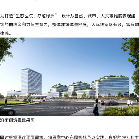
为打造“生态医院、疗愈绿洲”，设计从自然、城市、人文等维度表现建
筑的曲线亲和力与生命力，整体建筑体量舒展，天际线错落有致，富有韵
律感。
沿街侧透视效果图
同时根据医疗顶层需求，将医学中心布局构想予以实践，良好的将专科中