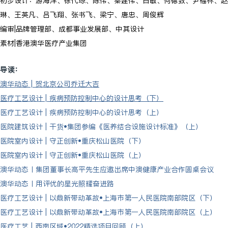
初步设计：游海洋、徐代琼、陈伟、秦建伟、白敏、何德致、尹福林、赵
琳、王英凡、吕飞翔、张书飞、梁宁、唐忠、周俊辉
编审|品牌管理部、成都事业发展部、中其设计
素材|香港澳华医疗产业集团
导读：
澳华动态 | 贺北京公司乔迁大吉
医疗工艺设计 | 疾病预防控制中心的设计思考（下）
医疗工艺设计 | 疾病预防控制中心的设计思考（上）
医院建筑设计 | 干货•集团参编《医养结合设施设计标准》（上）
医院室内设计 | 守正创新•重庆松山医院（下）
医院室内设计 | 守正创新•重庆松山医院（上）
澳华动态丨集团董事长高平先生应邀出席中澳健康产业合作圆桌会议
澳华动态丨用评优的星光照耀奋进路
医疗工艺设计 | 以鼎新带动革故•上海市第一人民医院南部院区（下）
医疗工艺设计 | 以鼎新带动革故•上海市第一人民医院南部院区（上）
医疗工艺 | 西南区域•2022精选项目回顾（上）