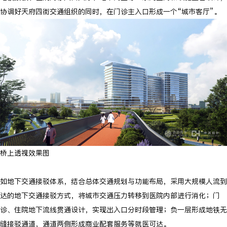
协调好天府四街交通组织的同时，在门诊主入口形成一个“城市客厅”。
桥上透视效果图
如地下交通接驳体系，结合总体交通规划与功能布局，采用大规模人流到
达的地下交通接驳方式，将城市交通压力转移到医院内部进行消化；门
诊、住院地下流线贯通设计，实现出入口分时段管理；负一层形成地铁无
缝接驳通道，通道两侧形成商业配套服务等就医可达。