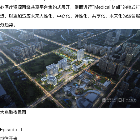
心医疗资源围绕共享平台集约式展开，继而进行“Medical Mall”的模式打
造，以更加适应未来人性化、中心化、弹性化、共享化、未来化的运营服
务趋势。
大鸟瞰夜景图
Episode Ⅱ
继往开来