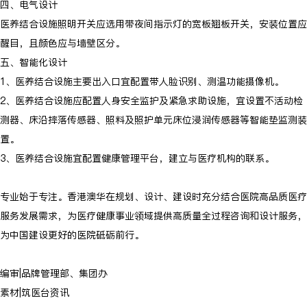
四、电气设计
医养结合设施照明开关应选用带夜间指示灯的宽板翘板开关，安装位置应
醒目，且颜色应与墙壁区分。
五、智能化设计
1、医养结合设施主要出入口宜配置带人脸识别、测温功能摄像机。
2、医养结合设施应配置人身安全监护及紧急求助设施，宜设置不活动检
测器、床沿摔落传感器、照料及照护单元床位浸润传感器等智能垫监测装
置。
3、医养结合设施宜配置健康管理平台，建立与医疗机构的联系。
专业始于专注。香港澳华在规划、设计、建设时充分结合医院高品质医疗
服务发展需求，为医疗健康事业领域提供高质量全过程咨询和设计服务，
为中国建设更好的医院砥砺前行。
编审|品牌管理部、集团办
素材|筑医台资讯