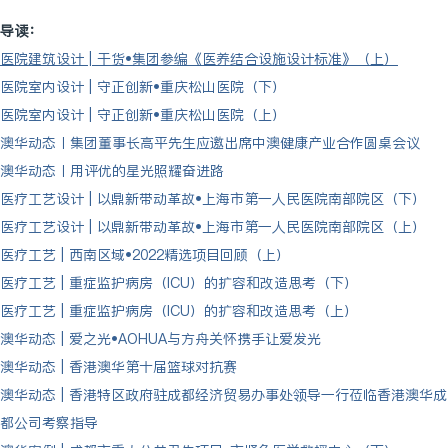
导读：
医院建筑设计 | 干货•集团参编《医养结合设施设计标准》（上）
医院室内设计 | 守正创新•重庆松山医院（下）
医院室内设计 | 守正创新•重庆松山医院（上）
澳华动态丨集团董事长高平先生应邀出席中澳健康产业合作圆桌会议
澳华动态丨用评优的星光照耀奋进路
医疗工艺设计 | 以鼎新带动革故•上海市第一人民医院南部院区（下）
医疗工艺设计 | 以鼎新带动革故•上海市第一人民医院南部院区（上）
医疗工艺 | 西南区域•2022精选项目回顾（上）
医疗工艺 | 重症监护病房（ICU）的扩容和改造思考（下）
医疗工艺 | 重症监护病房（ICU）的扩容和改造思考（上）
澳华动态 | 爱之光•AOHUA与方舟关怀携手让爱发光
澳华动态 | 香港澳华第十届篮球对抗赛
澳华动态 | 香港特区政府驻成都经济贸易办事处领导一行莅临香港澳华成
都公司考察指导