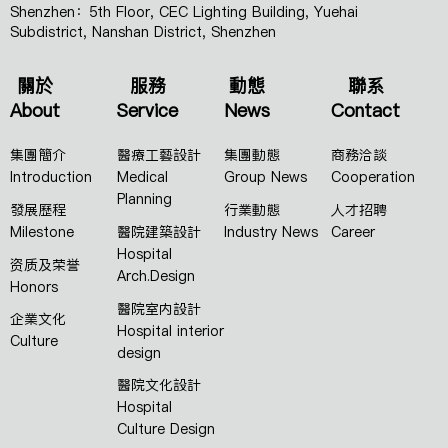
Shenzhen：5th Floor, CEC Lighting Building, Yuehai
Subdistrict, Nanshan District, Shenzhen
關於
服務
動態
聯系
About
Service
News
Contact
集團簡介
醫療工藝設計
集團動態
商務洽談
Introduction
Medical
Group News
Cooperation
Planning
發展歷程
行業動態
人才招聘
Milestone
醫院建築設計
Industry News
Career
Hospital
资质及荣誉
Arch.Design
Honors
醫院室内設計
企業文化
Hospital interior
Culture
design
醫院文化設計
Hospital
Culture Design