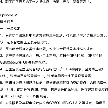
4、职工用房应考虑工作人员休息、洗浴、更衣、就餐等需求。
Episode Ⅴ
建筑设备
一、一般规定
1、医养结合设施机电系统方案应统筹规划，各系统均应通过技术经济比
较，选取合理的工艺及系统形式。
2、医养结合设施各类供水水质，均应符合现行国家标准的规定。
3、医养结合设施给水、热水用水定额，应符合GB51039、GB50015、
GB50555及其他相关标准规定。
4、卫生洁具选型应符合现行行业标准CJ/T 164的要求，且为防止破坏
水封，洗手盆不宜设置溢水口，洗手盆和污水池不得设置盆塞。
5、照明设计应根据场所功能、视觉要求和建筑的空间特点，合理选择光
源、灯具，确定适宜的照明方案，构建舒适的光环境。医疗建筑照明应符
合GB 50034及JGJ 312的规定。
6、应急照明及其配电设计应符合GB50016和JGJ 312 等规定，确保重