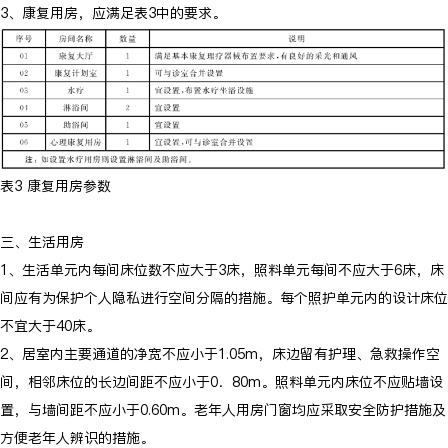
3、康复用房，应满足表3中的要求。
表3 康复用房参数
三、生活用房
1、生活单元内每间床位数不应大于3床，照料单元每间不应大于6床，床
间应有为保护个人隐私进行空间分隔的措施。每个照护单元内的设计床位
不宜大于40床。
2、居室内主要通道的净宽不应小于1.05m，床边留有护理、急救操作空
间，相邻床位的长边间距不应小于0．80m。照料单元内床位不应贴墙设
置，与墙间距不应小于0.60m。老年人用房门窗均应采取安全防护措施及
方便老年人辨识的措施。