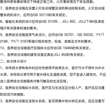
要场所停电事故情况下持续正常工作，火灾事故情况下安全疏散。
7、医养结合设施应设置火灾自动报警及消防联动控制系统，火灾自动报
警系统的设计，应符合GB 50116的有关规定。
8、智能化系统的设计应符合GB 51039 、JGJ 450、JGJ/T484及其他
现行有关国家标准的要求。
9、医养结合设施医用气体设计，应符合GB 50751、GB 50030、YY/T
0186、YY/T 0187等现行相关规范、标准、政策及文件的要求。
10、医养结合设施医疗区域排水应符合GB 18466的有关规定。
11、医养结合设施的建筑设备应满足JGJ 450的有关规定。
二、給水排水设计
1、非传统水源有条件时应优先使用市政再生水，医疗污水不得作为中水
水源。非传统水源可用于室外绿化及道路浇洒，但不宜进入建筑内，不应
进入医养结合设施服务对象可触及的生活区域。
2、医养结合设施给水系统，医疗区与生活区应分别入户，医疗区应设置
防回流污染措施。
3、医养结合设施生活热水系统，宜采用集中热水供应系统，且应设置可