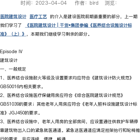
时间：2023-04-04 作者：bird 浏览：
医院建筑设计
医疗工艺
的介入是建设医院前期最重要的部分，上一期
我们学习了
《医院建筑设计 | 干货•集团参编《医养结合设施设计标
准》（上）》
，本期我们继续学习剩余的部分。
Episode Ⅳ
建筑设计
一、一般规定
1、医养结合设施耐火等级及设置要求均应符合《建筑设计防火规范》
GB50016内相关要求。
2、医养结合设施医疗保健用房应符合《综合医院建筑设计规范》
GB51039的要求；其他老年人用房应符合《老年人照料设施建筑设计标
准》JGJ450的要求。
3、医养结合设施中，老年人用房的全部房间，应设置通往供救护车辆停
靠建筑物出入口的紧急就医通道。紧急送医通道应满足担架抬行和轮椅推
行的要求，且应连续、便捷、畅通。