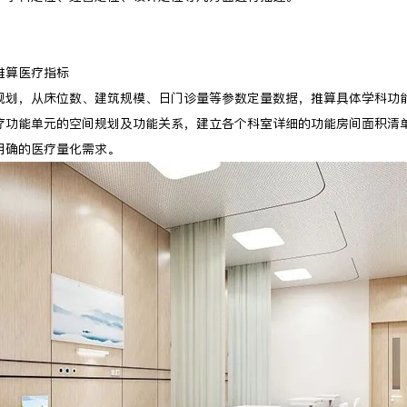
推算医疗指标
规划，从床位数、建筑规模、日门诊量等参数定量数据，推算具体学科功
疗功能单元的空间规划及功能关系，建立各个科室详细的功能房间面积清
明确的医疗量化需求。