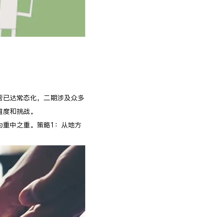
营已达常态化，二期涉及众多
难度和挑战。
为重中之重。策略1：从地方