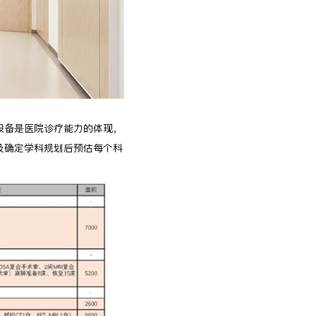
设备是医院诊疗能力的体现，
及确定学科规划后预估每个科