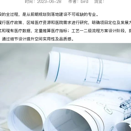
时间：2023-06-28 作者：bird 浏览：
设的全过程，是从前期规划到落地建设不可或缺的专业。
现行医疗政策、区域医疗资源和医院需求进行研究，明确项目定位及发展
式和现有医疗数据，定量推算医疗指标；工艺一二级流程方案设计阶段，
，通过细节设计提升空间实用性及品质感。