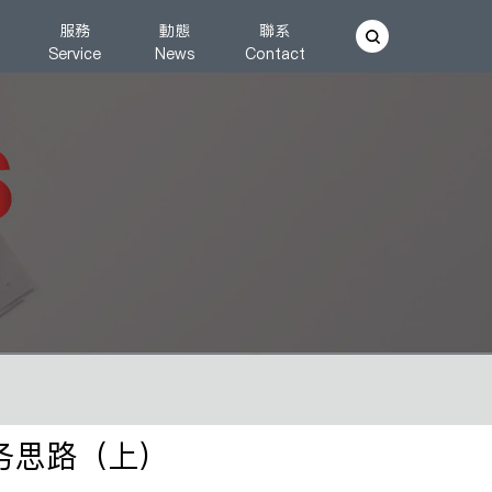
服務
動態
聯系
Service
News
Contact
务思路（上）