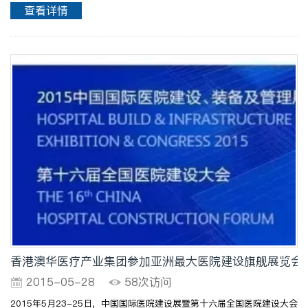
笑。韩国驻广州副总领事丁海官接金某出院韩国驻广州副总领事丁海官来
查看详情
到惠州中心医院ICU病房接患者金某出院。但记者在现场并..
香港澳华医疗产业集团参加亚洲最大医院建设旗舰展览会
2015-05-28
58次访问
2015年5月23-25日，中国国际医院建设展暨第十六届全国医院建设大会