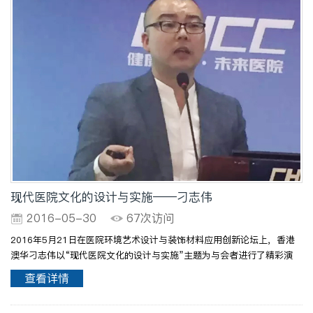
现代医院文化的设计与实施——刁志伟
2016-05-30
67次访问
2016年5月21日在医院环境艺术设计与装饰材料应用创新论坛上，香港
澳华刁志伟以“现代医院文化的设计与实施”主题为与会者进行了精彩演
讲。
查看详情