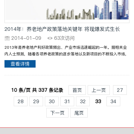
2014年：养老地产政策落地关键年 将现爆发式生长
2014-01-09
63次访问
2013年是养老地产利好政策频出、产业市场迅速崛起的一年。据相关业
内人士预测，随着各项养老政策的逐步落地以及新项目的不断投入市场，
2014年将成为整个行业爆发式生长的一年。 全国老龄工作委员会办
查看详情
公室副主任鲍学全指出，三中全会决定发挥市场在资源配置..
10 条/页 共 337 条记录
首页
上一页
27
28
29
30
31
32
33
34
下一页
尾页