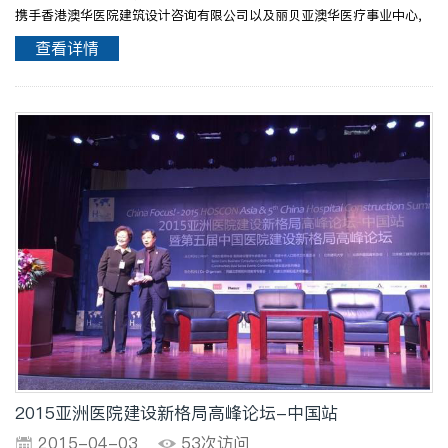
携手香港澳华医院建筑设计咨询有限公司以及丽贝亚澳华医疗事业中心，
启程大连！本次大会的基本情况介绍： 郭良董事长在10号会议室进行
查看详情
《如何在医院设计全过程落实工艺设计》的专题演讲，得到..
2015亚洲医院建设新格局高峰论坛-中国站
2015-04-03
53次访问