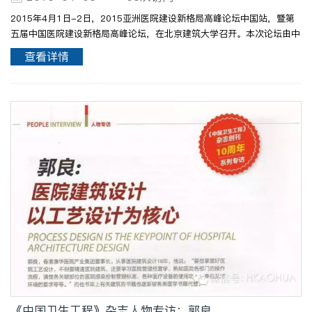
2015年4月1日-2日，2015亚洲医院建设新格局高峰论坛中国站，暨第
五届中国医院建设新格局高峰论坛，在北京建筑大学召开。本次论坛由中
国女医师协会、民建中央、北京建筑大学等主办。国内外医学、建筑领域
查看详情
的专家、领导出席此次论坛，就医院建设、绿色节能、智慧..
《中国卫生工程》杂志人物专访：郭良