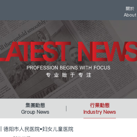
關於
About
集團動態
行業動態
Group News
Industry News
| 德阳市人民医院•妇女儿童医院