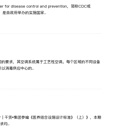
se control and prevention，简称CDC或
是由政府举办的实施国家..
同的要求，其空调系统属于工艺性空调。每个区域的不同设备
以消毒供应中心的..
 | 干货•集团参编《医养结合设施设计标准》（上）》，本期
均..