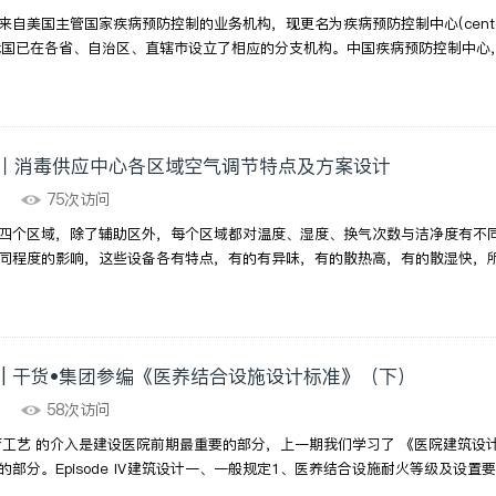
美国主管国家疾病预防控制的业务机构，现更名为疾病预防控制中心(center for disea
，我国已在各省、自治区、直辖市设立了相应的分支机构。中国疾病预防控制中心，
丨消毒供应中心各区域空气调节特点及方案设计
10
75次访问
四个区域，除了辅助区外，每个区域都对温度、湿度、换气次数与洁净度有不
同程度的影响，这些设备各有特点，有的有异味，有的散热高，有的散湿快，所
 | 干货•集团参编《医养结合设施设计标准》（下）
04
58次访问
疗工艺 的介入是建设医院前期最重要的部分，上一期我们学习了 《医院建筑设计
部分。Episode Ⅳ建筑设计一、一般规定1、医养结合设施耐火等级及设置要求