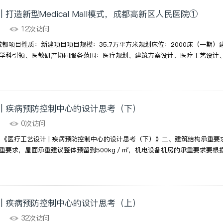
 打造新型Medical Mall模式，成都高新区人民医院①
14
12次访问
成都项目性质：新建项目项目规模：35.7万平方米规划床位：2000床（一期
学科引领、医教研产协同服务范围：医疗规划、建筑方案设计、医疗工艺设计、
 | 疾病预防控制中心的设计思考（下）
13
0次访问
 《医疗工艺设计 | 疾病预防控制中心的设计思考（下）》二、建筑结构承重
承重要求，屋面承重建议整体预留到500kg／㎡，机电设备机房的承重要求要根据
 | 疾病预防控制中心的设计思考（上）
12
32次访问