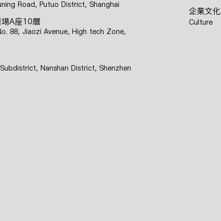
ning Road, Putuo District, Shanghai
企業文化
場A座10層
Culture
o. 88, Jiaozi Avenue, High tech Zone,
Subdistrict, Nanshan District, Shenzhen