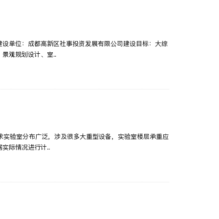
）建设单位：成都高新区社事投资发展有限公司建设目标：大综
景观规划设计、室..
要求实验室分布广泛，涉及很多大重型设备，实验室楼层承重应
实际情况进行计..